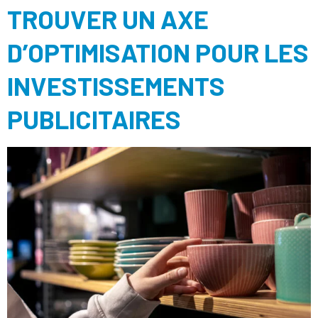
TROUVER UN AXE
D’OPTIMISATION POUR LES
INVESTISSEMENTS
PUBLICITAIRES