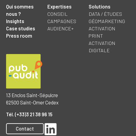
Qui sommes
Expertises
Solutions
nous ?
CONSEIL
DATA / ÉTUDES
Insights
CAMPAGNES
GÉOMARKETING
Case studies
AUDIENCE+
ACTIVATION
Press room
PRINT
ACTIVATION
DIGITALE
13 Enclos Saint-Sépulcre
62500 Saint-Omer Cedex
Tél. (+33)3 21 38 96 15
Contact