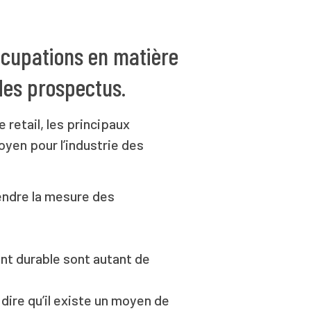
occupations en matière
des prospectus.
 retail, les principaux
oyen pour l’industrie des
endre la mesure des
ent durable sont autant de
dire qu’il existe un moyen de