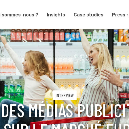
i sommes-nous ?
Insights
Case studies
Press 
INTERVIEW
 DES MÉDIAS PUBLICI