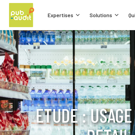
Expertises
Solutions
Qu
ETUDE : USAGE