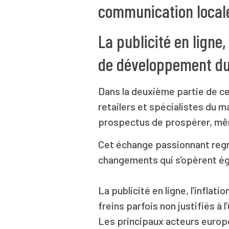
communication locale
La publicité en ligne
de développement dura
Dans la deuxième partie de cet
retailers et spécialistes du m
prospectus de prospérer, mêm
Cet échange passionnant reg
changements qui s’opèrent ég
La publicité en ligne, l’infla
freins parfois non justifiés à l
Les principaux acteurs europé