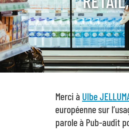
RETAIL
Merci à
Ulbe JELLUM
européenne sur l’usag
parole à Pub-audit p