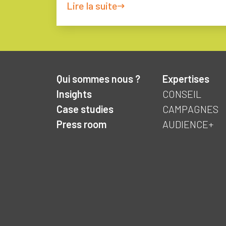
Lire la suite
Qui sommes nous ?
Expertises
Insights
CONSEIL
Case studies
CAMPAGNES
Press room
AUDIENCE+