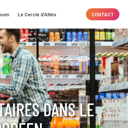
room
Le Cercle d’Alliés
CONTACT
TAIRES DANS LE