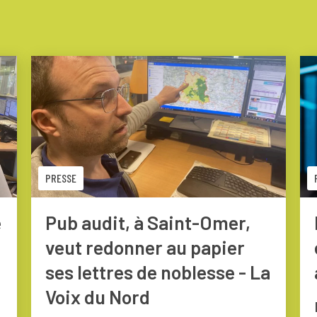
PRESSE
e
Pub audit, à Saint-Omer,
veut redonner au papier
ses lettres de noblesse - La
Voix du Nord