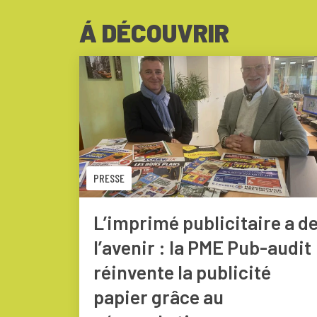
Á DÉCOUVRIR
PRESSE
L’imprimé publicitaire a d
l’avenir : la PME Pub-audit
réinvente la publicité
papier grâce au