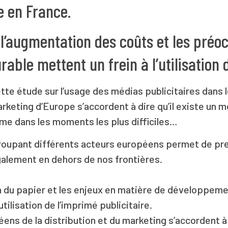
 en France.
, l’augmentation des coûts et les pré
ble mettent un frein à l’utilisation 
te étude sur l’usage des médias publicitaires dans le
arketing d’Europe s’accordent à dire qu’il existe un m
e dans les moments les plus difficiles…
roupant différents acteurs européens permet de pr
alement en dehors de nos frontières.
tion du papier et les enjeux en matière de développem
’utilisation de l’imprimé publicitaire.
ens de la distribution et du marketing s’accordent à 