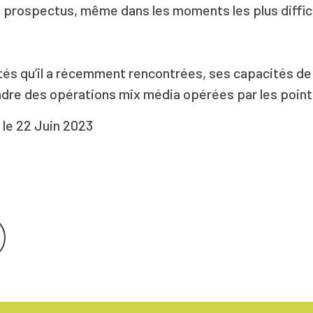
s prospectus, même dans les moments les plus difficil
ltés qu’il a récemment rencontrées, ses capacités de 
adre des opérations mix média opérées par les point
le 22 Juin 2023