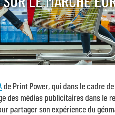
, SUR LE MARCHÉ EU
A
de Print Power, qui dans le cadre de
e des médias publicitaires dans le re
our partager son expérience du géoma