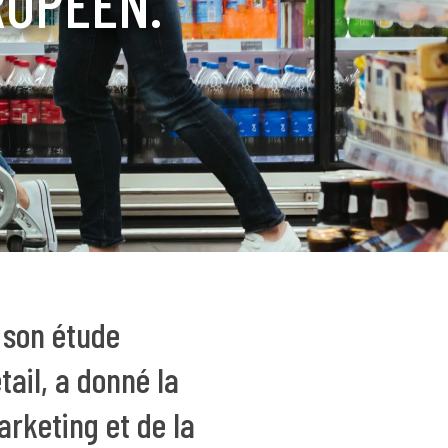
ROPÉEN.
 son étude
tail, a donné la
rketing et de la