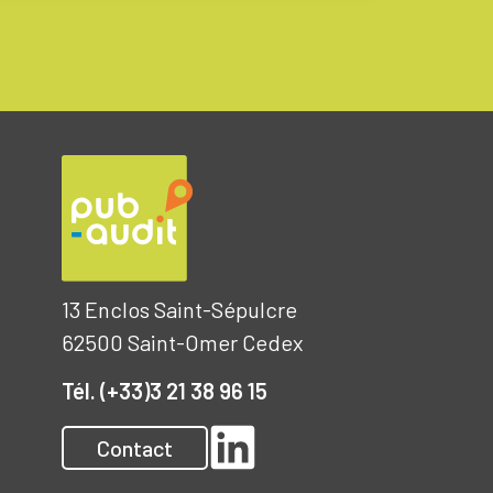
13 Enclos Saint-Sépulcre
62500 Saint-Omer Cedex
Tél. (+33)3 21 38 96 15
Contact