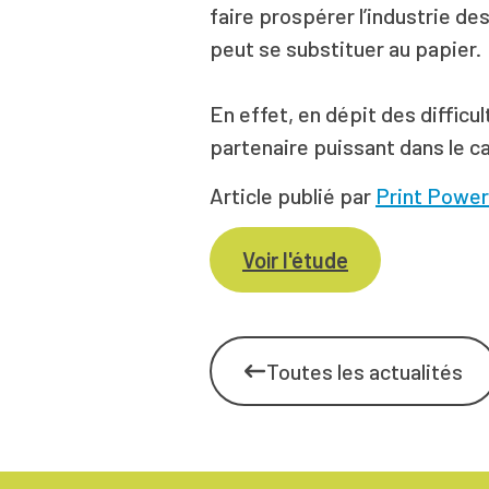
faire prospérer l’industrie de
peut se substituer au papier.
En effet, en dépit des difficu
partenaire puissant dans le c
Article publié par
Print Power
Voir l'étude
Toutes les actualités