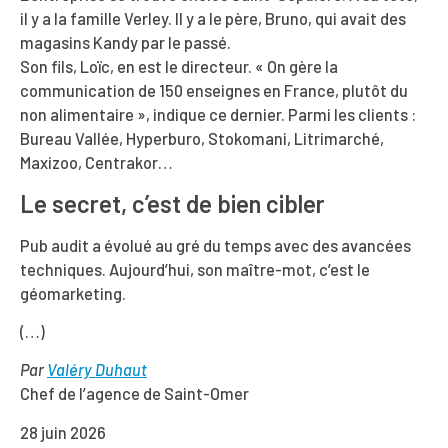
il y a la famille Verley. Il y a le père, Bruno, qui avait des
magasins Kandy par le passé.
Son fils, Loïc, en est le directeur. « On gère la
communication de 150 enseignes en France, plutôt du
non alimentaire », indique ce dernier. Parmi les clients :
Bureau Vallée, Hyperburo, Stokomani, Litrimarché,
Maxizoo, Centrakor…
Le secret, c’est de bien cibler
Pub audit a évolué au gré du temps avec des avancées
techniques. Aujourd’hui, son maître-mot, c’est le
géomarketing.
(…)
Par
Valéry Duhaut
Chef de l’agence de Saint-Omer
28 juin 2026