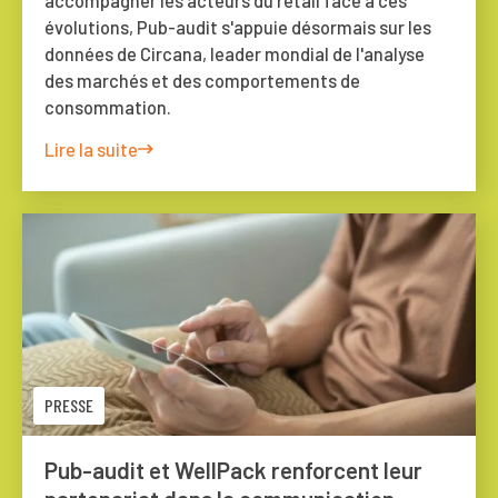
accompagner les acteurs du retail face à ces
évolutions, Pub-audit s'appuie désormais sur les
données de Circana, leader mondial de l'analyse
des marchés et des comportements de
consommation.
Lire la suite
PRESSE
Pub-audit et WellPack renforcent leur