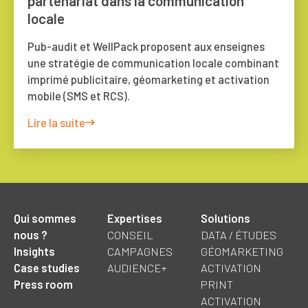
partenariat dans la communication
locale
Pub-audit et WellPack proposent aux enseignes
une stratégie de communication locale combinant
imprimé publicitaire, géomarketing et activation
mobile (SMS et RCS).
Lire la suite
Qui sommes
Expertises
Solutions
nous ?
CONSEIL
DATA / ÉTUDES
Insights
CAMPAGNES
GÉOMARKETING
Case studies
AUDIENCE+
ACTIVATION
Press room
PRINT
ACTIVATION