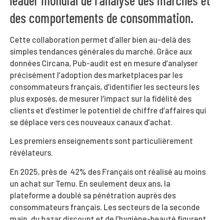
leader mondial de l'analyse des marchés et
des comportements de consommation.
Cette collaboration permet d’aller bien au-delà des
simples tendances générales du marché. Grâce aux
données Circana, Pub-audit est en mesure d’analyser
précisément l’adoption des marketplaces par les
consommateurs français, d’identifier les secteurs les
plus exposés, de mesurer l’impact sur la fidélité des
clients et d’estimer le potentiel de chiffre d’affaires qui
se déplace vers ces nouveaux canaux d’achat.
Les premiers enseignements sont particulièrement
révélateurs.
En 2025, près de 42% des Français ont réalisé au moins
un achat sur Temu. En seulement deux ans, la
plateforme a doublé sa pénétration auprès des
consommateurs français. Les secteurs de la seconde
main, du bazar discount et de l’hygiène-beauté figurent