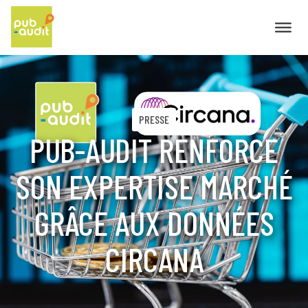
PRESSE
PUB-AUDIT RENFORCE
SON EXPERTISE MARCHÉ
GRÂCE AUX DONNÉES
CIRCANA