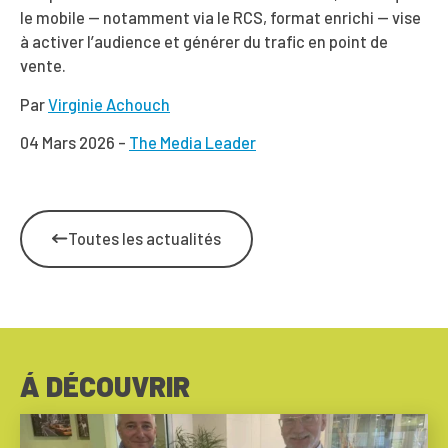
le mobile — notamment via le RCS, format enrichi — vise
à activer l’audience et générer du trafic en point de
vente.
Par
Virginie Achouch
04 Mars 2026 –
The Media Leader
Toutes les actualités
Á DÉCOUVRIR