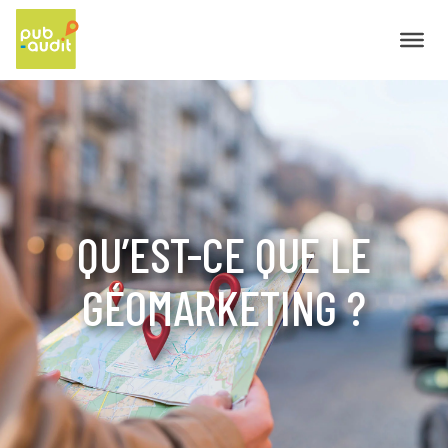
QU’EST-CE QUE LE
GÉOMARKETING ?