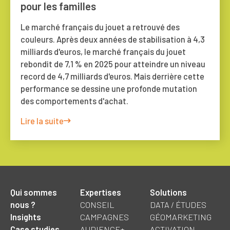
pour les familles
Le marché français du jouet a retrouvé des
couleurs. Après deux années de stabilisation à 4,3
milliards d'euros, le marché français du jouet
rebondit de 7,1 % en 2025 pour atteindre un niveau
record de 4,7 milliards d'euros. Mais derrière cette
performance se dessine une profonde mutation
des comportements d'achat.
Lire la suite
Qui sommes
Expertises
Solutions
nous ?
CONSEIL
DATA / ÉTUDES
Insights
CAMPAGNES
GÉOMARKETING
Case studies
AUDIENCE+
ACTIVATION